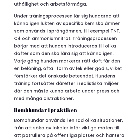
uthållighet och arbetsförmåga.
Under träningsprocessen lär sig hundarna att
känna igen lukten av specifika kemiska ämnen
som används i sprängämnen, till exempel TNT,
C4 och ammoniumnitrat. Träningsprocessen
börjar med att hunden introduceras till olika
dofter som den ska lära sig att känna igen.
Varje gång hunden markerar rätt doft får den
en belöning, ofta i form av lek eller godis, vilket
förstärker det önskade beteendet. Hundens
träning fortsätter därefter i realistiska miljöer
där den måste kunna arbeta under press och
med många distraktioner.
Bombhundar i praktiken
Bombhundar används i en rad olika situationer,
från att söka av lokaler inför viktiga möten till
att patrullera på offentliga platser och hantera