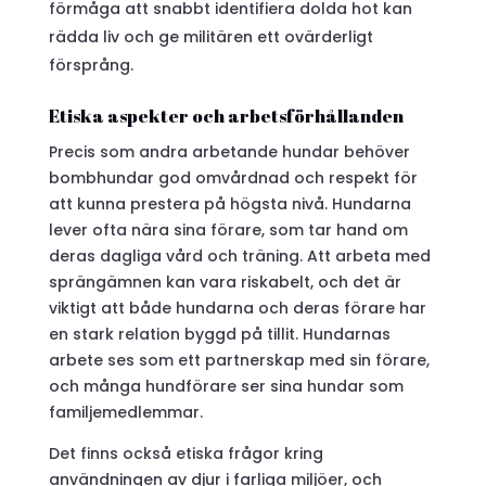
förmåga att snabbt identifiera dolda hot kan
rädda liv och ge militären ett ovärderligt
försprång.
Etiska aspekter och arbetsförhållanden
Precis som andra arbetande hundar behöver
bombhundar god omvårdnad och respekt för
att kunna prestera på högsta nivå. Hundarna
lever ofta nära sina förare, som tar hand om
deras dagliga vård och träning. Att arbeta med
sprängämnen kan vara riskabelt, och det är
viktigt att både hundarna och deras förare har
en stark relation byggd på tillit. Hundarnas
arbete ses som ett partnerskap med sin förare,
och många hundförare ser sina hundar som
familjemedlemmar.
Det finns också etiska frågor kring
användningen av djur i farliga miljöer, och