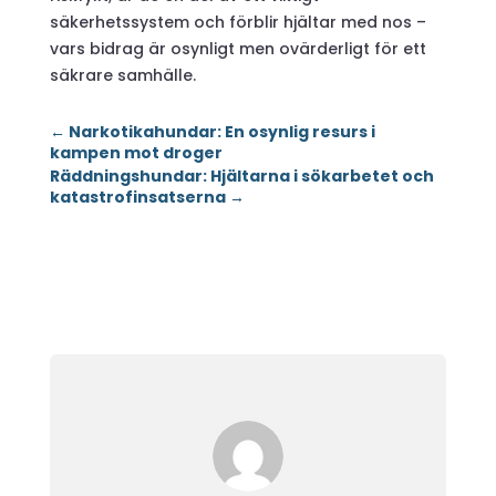
säkerhetssystem och förblir hjältar med nos –
vars bidrag är osynligt men ovärderligt för ett
säkrare samhälle.
←
Narkotikahundar: En osynlig resurs i
kampen mot droger
Räddningshundar: Hjältarna i sökarbetet och
katastrofinsatserna
→