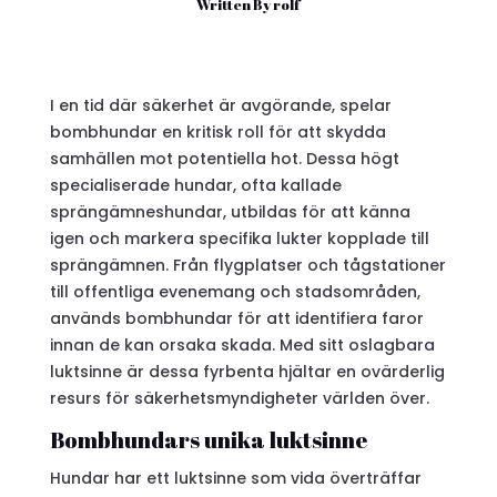
Written By
rolf
I en tid där säkerhet är avgörande, spelar
bombhundar en kritisk roll för att skydda
samhällen mot potentiella hot. Dessa högt
specialiserade hundar, ofta kallade
sprängämneshundar, utbildas för att känna
igen och markera specifika lukter kopplade till
sprängämnen. Från flygplatser och tågstationer
till offentliga evenemang och stadsområden,
används bombhundar för att identifiera faror
innan de kan orsaka skada. Med sitt oslagbara
luktsinne är dessa fyrbenta hjältar en ovärderlig
resurs för säkerhetsmyndigheter världen över.
Bombhundars unika luktsinne
Hundar har ett luktsinne som vida överträffar