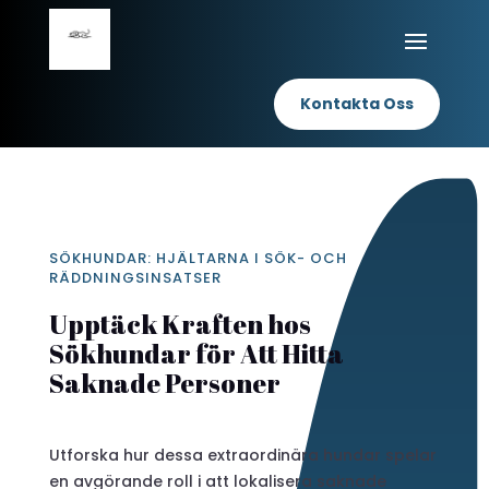
Kontakta Oss
SÖKHUNDAR: HJÄLTARNA I SÖK- OCH
RÄDDNINGSINSATSER
Upptäck Kraften hos
Sökhundar för Att Hitta
Saknade Personer
Utforska hur dessa extraordinära hundar spelar
en avgörande roll i att lokalisera saknade