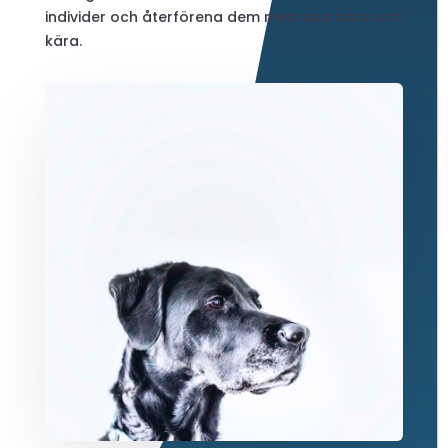
individer och återförena dem med sina nära och
kära.