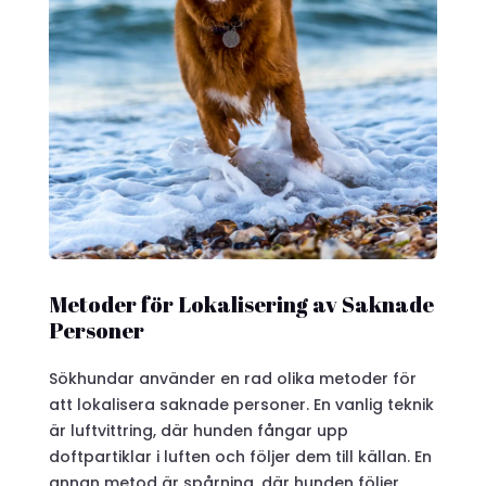
Metoder för Lokalisering av Saknade
Personer
Sökhundar använder en rad olika metoder för
att lokalisera saknade personer. En vanlig teknik
är luftvittring, där hunden fångar upp
doftpartiklar i luften och följer dem till källan. En
annan metod är spårning, där hunden följer