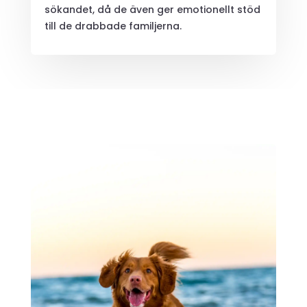
sökandet, då de även ger emotionellt stöd
till de drabbade familjerna.